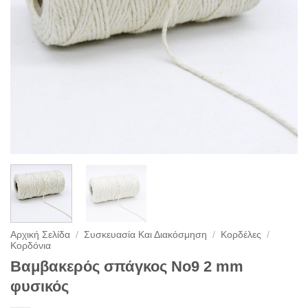
Αρχική Σελίδα
/
Συσκευασία Και Διακόσμηση
/
Κορδέλες
/
Κορδόνια
Βαμβακερός σπάγκος Νο9 2 mm
φυσικός