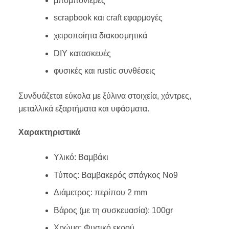
μπομπονιέρες
scrapbook και craft εφαρμογές
χειροποίητα διακοσμητικά
DIY κατασκευές
φυσικές και rustic συνθέσεις
Συνδυάζεται εύκολα με ξύλινα στοιχεία, χάντρες,
μεταλλικά εξαρτήματα και υφάσματα.
Χαρακτηριστικά
Υλικό: Βαμβάκι
Τύπος: Βαμβακερός σπάγκος Νο9
Διάμετρος: περίπου 2 mm
Βάρος (με τη συσκευασία): 100gr
Χρώμα: Φυσικό εκρού