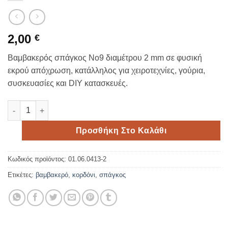
2,00
€
Βαμβακερός σπάγκος Νο9 διαμέτρου 2 mm σε φυσική
εκρού απόχρωση, κατάλληλος για χειροτεχνίες, γούρια,
συσκευασίες και DIY κατασκευές.
Βαμβακερός σπάγκος Νο9 2 mm φυσικός ποσότητα
Προσθήκη Στο Καλάθι
Κωδικός προϊόντος:
01.06.0413-2
Ετικέτες:
βαμβακερό
,
κορδόνι
,
σπάγκος