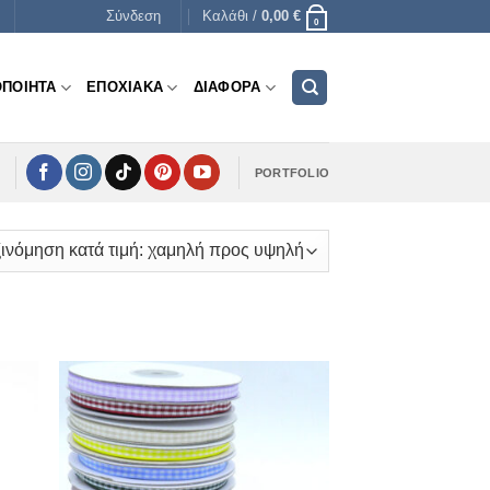
Σύνδεση
Καλάθι /
0,00
€
0
ΟΠΟΙΗΤΑ
ΕΠΟΧΙΑΚΑ
ΔΙΑΦΟΡΑ
PORTFOLIO