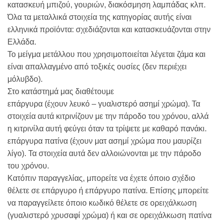
κατασκευή μπιζού, γουριών, διακόσμηση λαμπάδας κλπ.
Όλα τα μεταλλικά στοιχεία της κατηγορίας αυτής είναι
ελληνικά προϊόντα: σχεδιάζονται και κατασκευάζονται στην
Ελλάδα.
Το μείγμα μετάλλου που χρησιμοποιείται λέγεται ζάμα και
είναι απαλλαγμένο από τοξικές ουσίες (δεν περιέχει
μόλυβδο).
Στο κατάστημά μας διαθέτουμε
επάργυρα (έχουν λευκό – γυαλιστερό ασημί χρώμα). Τα
στοιχεία αυτά κιτρινίζουν με την πάροδο του χρόνου, αλλά
η κιτρινίλα αυτή φεύγει όταν τα τρίψετε με καθαρό πανάκι.
επάργυρα πατίνα (έχουν ματ ασημί χρώμα που μαυρίζει
λίγο). Τα στοιχεία αυτά δεν αλλοιώνονται με την πάροδο
του χρόνου.
Κατόπιν παραγγελίας, μπορείτε να έχετε όποιο σχέδιο
θέλετε σε επάργυρο ή επάργυρο πατίνα. Επίσης μπορείτε
να παραγγείλετε όποιο κωδικό θέλετε σε ορειχάλκωση
(γυαλιστερό χρυσαφί χρώμα) ή και σε ορειχάλκωση πατίνα