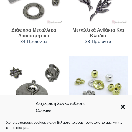
Διάφορα Μεταλλικά
Μεταλλικά Ανθάκια Και
Διακοσμητικά
Κλαδιά
84 Προϊόντα
28 Προϊόντα
Διαχείριση Συγκατάθεσης
Cookies
Ρόδια Μεταλλικά
Χάντρες Μεταλλικές
Χρησιμοποιούμε cookies για να βελτιστοποιούμε τον ιστότοπό μας και τις
26 Προϊόντα
25 Προϊόντα
υπηρεσίες μας.