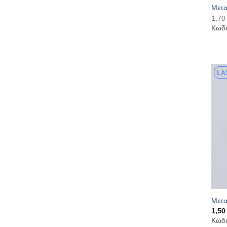
Μετα
1,7
Κωδι
LA
Μετα
1,5
Κωδι