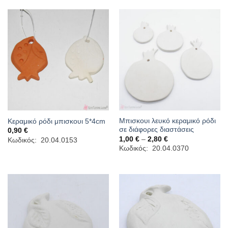
Μπισκουι λευκό κεραμικό ρόδι
Κεραμικό ρόδι μπισκουι 5*4cm
σε διάφορες διαστάσεις
0,90
€
Price
1,00
€
–
2,80
€
Κωδικός: 20.04.0153
range:
Κωδικός: 20.04.0370
1,00 €
through
2,80 €