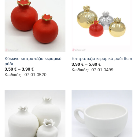
Κόκκινο επιτραπέζιο κεραμικό
Επιτραπέζιο κεραμικό ρόδι 8cm
ρόδι
Price
3,90
€
–
5,60
€
range:
Price
3,50
€
–
3,90
€
Κωδικός: 07.01.0499
3,90 €
range:
Κωδικός: 07.01.0520
through
3,50 €
5,60 €
through
3,90 €