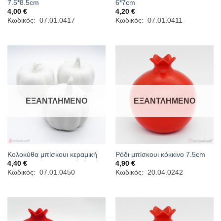
7.5*8.5cm
6*7cm
4,00
€
4,20
€
Κωδικός: 07.01.0417
Κωδικός: 07.01.0411
ΕΞΑΝΤΛΗΜΈΝΟ
ΕΞΑΝΤΛΗΜΈΝΟ
Κολοκύθα μπίσκουι κεραμική
Ρόδι μπίσκουι κόκκινο 7.5cm
4,40
€
4,90
€
Κωδικός: 07.01.0450
Κωδικός: 20.04.0242