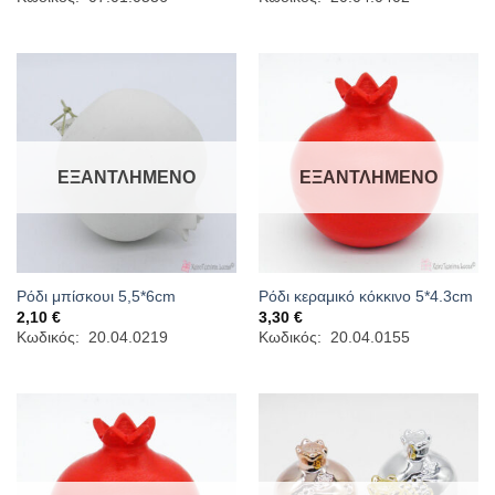
8,00 €
through
12,00 €
ΕΞΑΝΤΛΗΜΈΝΟ
ΕΞΑΝΤΛΗΜΈΝΟ
Ρόδι μπίσκουι 5,5*6cm
Ρόδι κεραμικό κόκκινο 5*4.3cm
2,10
€
3,30
€
Κωδικός: 20.04.0219
Κωδικός: 20.04.0155