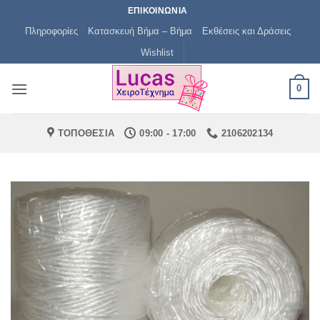
Μετάβαση
ΕΠΙΚΟΙΝΩΝΙΑ
στο
Πληροφορίες
Κατασκευή Βήμα – Βήμα
Εκθέσεις και Δράσεις
περιεχόμενο
Wishlist
0
ΤΟΠΟΘΕΣΙΑ
09:00 - 17:00
2106202134