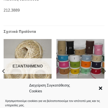
212.3889
Σχετικά Προϊόντα
ΕΞΑΝΤΛΗΜΈΝΟ
Διαχείριση Συγκατάθεσης
Cookies
Σουετ δερματάκι 3mm – 50
Σπάγγος σιζάλ 1003 140gr
μέτρα
2,10
€
5,10
€
Χρησιμοποιούμε cookies για να βελτιστοποιούμε τον ιστότοπό μας και τις
υπηρεσίες μας.
Κωδικός: 01.06.0050