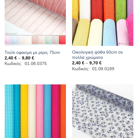
Οικολογική ψάθα 60cm σε
Τούλι ύφασμα με ρίγες 75cm
πολλά χρώματα
Price
2,40
€
–
9,80
€
range:
Price
2,40
€
–
9,70
€
Κωδικός: 01.08.0375
2,40 €
range:
Κωδικός: 01.08.0189
through
2,40 €
9,80 €
through
9,70 €