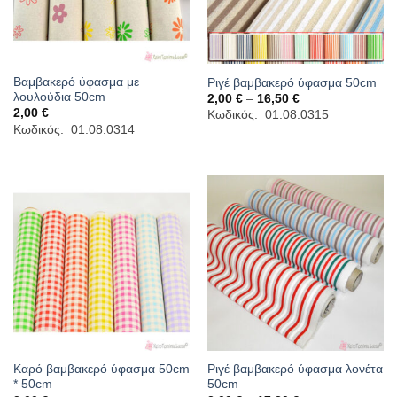
Βαμβακερό ύφασμα με
Ριγέ βαμβακερό ύφασμα 50cm
λουλούδια 50cm
Price
2,00
€
–
16,50
€
range:
2,00
€
Κωδικός: 01.08.0315
2,00 €
Κωδικός: 01.08.0314
through
16,50 €
Καρό βαμβακερό ύφασμα 50cm
Ριγέ βαμβακερό ύφασμα λονέτα
* 50cm
50cm