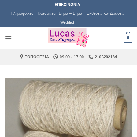
Μετάβαση
ΕΠΙΚΟΙΝΩΝΙΑ
στο
Πληροφορίες
Κατασκευή Βήμα – Βήμα
Εκθέσεις και Δράσεις
περιεχόμενο
Wishlist
0
ΤΟΠΟΘΕΣΙΑ
09:00 - 17:00
2106202134