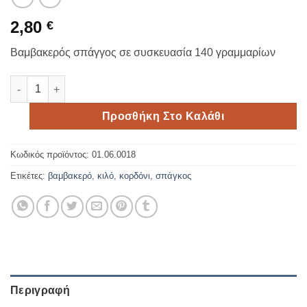
2,80
€
Βαμβακερός σπάγγος σε συσκευασία 140 γραμμαρίων
Σπάγγος βαμβακερός 140 gr ποσότητα
Προσθήκη Στο Καλάθι
Κωδικός προϊόντος:
01.06.0018
Ετικέτες:
βαμβακερό
,
κιλό
,
κορδόνι
,
σπάγκος
Περιγραφή