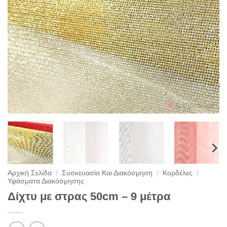
Αρχική Σελίδα
/
Συσκευασία Και Διακόσμηση
/
Κορδέλες
/
Υφάσματα Διακόσμησης
Δίχτυ με στρας 50cm – 9 μέτρα