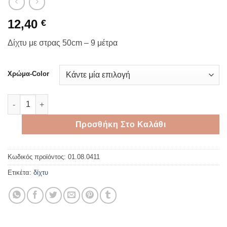
12,40
€
Δίχτυ με στρας 50cm – 9 μέτρα
Χρώμα-Color
Δίχτυ με στρας 50cm - 9 μέτρα ποσότητα
Προσθήκη Στο Καλάθι
Κωδικός προϊόντος:
01.08.0411
Ετικέτα:
δίχτυ