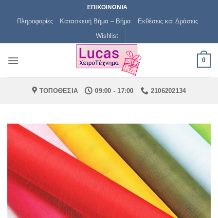
Μετάβαση
ΕΠΙΚΟΙΝΩΝΙΑ
στο
Πληροφορίες
Κατασκευή Βήμα – Βήμα
Εκθέσεις και Δράσεις
περιεχόμενο
Wishlist
0
ΤΟΠΟΘΕΣΙΑ
09:00 - 17:00
2106202134