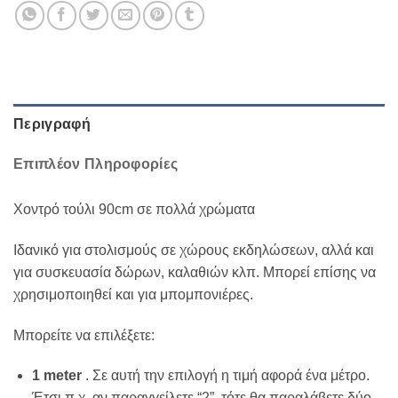
Περιγραφή
Επιπλέον Πληροφορίες
Χοντρό τούλι 90cm σε πολλά χρώματα
Ιδανικό για στολισμούς σε χώρους εκδηλώσεων, αλλά και
για συσκευασία δώρων, καλαθιών κλπ. Μπορεί επίσης να
χρησιμοποιηθεί και για μπομπονιέρες.
Μπορείτε να επιλέξετε:
1 meter
. Σε αυτή την επιλογή η τιμή αφορά ένα μέτρο.
Έτσι π.χ. αν παραγγείλετε “2”, τότε θα παραλάβετε δύο