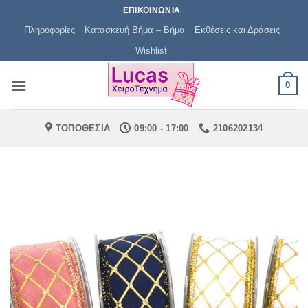
Μετάβαση
ΕΠΙΚΟΙΝΩΝΙΑ
στο
Πληροφορίες
Κατασκευή Βήμα – Βήμα
Εκθέσεις και Δράσεις
περιεχόμενο
Wishlist
0
ΤΟΠΟΘΕΣΙΑ
09:00 - 17:00
2106202134