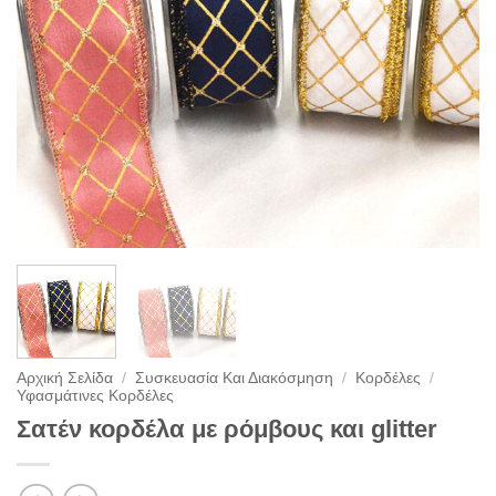
Αρχική Σελίδα
/
Συσκευασία Και Διακόσμηση
/
Κορδέλες
/
Υφασμάτινες Κορδέλες
Σατέν κορδέλα με ρόμβους και glitter