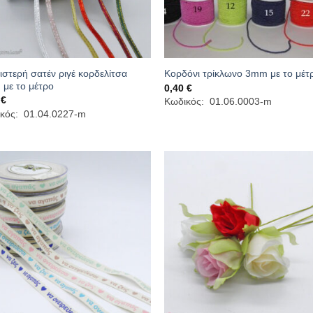
ιστερή σατέν ριγέ κορδελίτσα
Κορδόνι τρίκλωνο 3mm με το μέτ
με το μέτρο
0,40
€
0
€
Κωδικός: 01.06.0003-m
κός: 01.04.0227-m