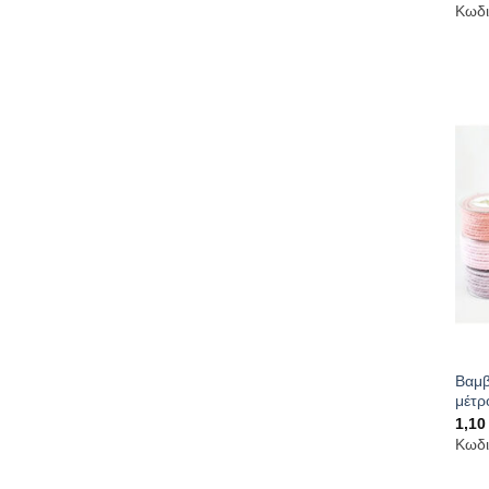
Κωδι
Βαμβ
μέτρ
1,1
Κωδι