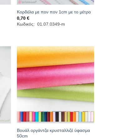
Κορδέλα με πον πον 1cm με το μέτρο
0,70
€
Κωδικός: 01.07.0349-m
Βουάλ οργάντζα κρυσταλλιζέ ύφασμα
50cm