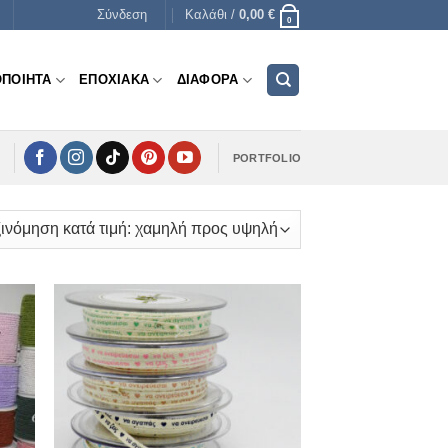
Σύνδεση
Καλάθι /
0,00
€
0
ΟΠΟΙΗΤΑ
ΕΠΟΧΙΑΚΑ
ΔΙΑΦΟΡΑ
PORTFOLIO