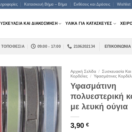
ηροφορίες
Κατασκευή Βήμα – Βήμα
Εκθέσεις και Δράσεις
Wishlist
ΣΥΣΚΕΥΑΣΙΑ ΚΑΙ ΔΙΑΚΟΣΜΗΣΗ
ΥΛΙΚΑ ΓΙΑ ΚΑΤΑΣΚΕΥΕΣ
ΧΕΙΡ
ΤΟΠΟΘΕΣΙΑ
09:00 - 17:00
2106202134
ΕΠΙΚΟΙΝΩΝΙΑ
Αρχική Σελίδα
/
Συσκευασία Και
Κορδέλες
/
Υφασμάτινες Κορδέλ
Υφασμάτινη
πολυεστερική κ
με λευκή ούγια
3,90
€