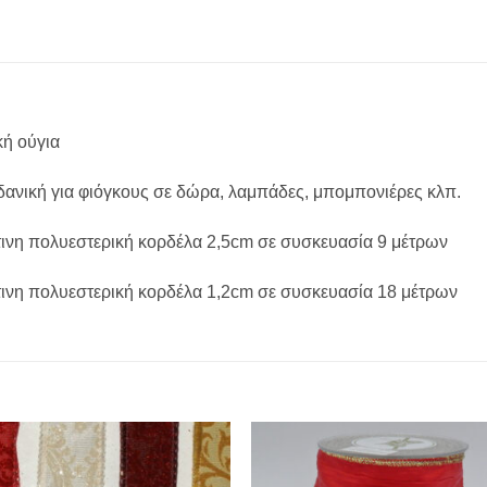
κή ούγια
ιδανική για φιόγκους σε δώρα, λαμπάδες, μπομπονιέρες κλπ.
τινη πολυεστερική κορδέλα 2,5cm σε συσκευασία 9 μέτρων
τινη πολυεστερική κορδέλα 1,2cm σε συσκευασία 18 μέτρων