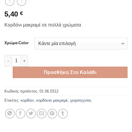
5,40
€
Κορδόνι μακραμέ σε πολλά χρώματα
Χρώμα-Color
Συνθετικό κορδόνι 0,8mm*50meters ποσότητα
Προσθήκη Στο Καλάθι
Κωδικός προϊόντος:
01.06.0312
Ετικέτες:
κορδόνι
,
κορδόνια μακραμέ
,
χειροτεχνίας