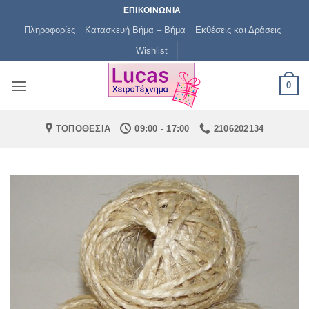
Μετάβαση
ΕΠΙΚΟΙΝΩΝΙΑ
στο
Πληροφορίες
Κατασκευή Βήμα – Βήμα
Εκθέσεις και Δράσεις
περιεχόμενο
Wishlist
0
ΤΟΠΟΘΕΣΙΑ
09:00 - 17:00
2106202134