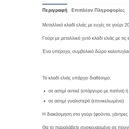
Περιγραφή
Επιπλέον Πληροφορίες
Μεταλλικό κλαδί ελιάς με ευχές σε γούρι 2
Γούρι με μεταλλικό χυτό κλαδί ελιάς με τι
Ένα υπέροχο, συμβολικό δώρο καλοτυχίας κ
Το κλαδί ελιάς υπάρχει διαθέσιμο:
σε ασημί αντικέ (επάργυρο με πατίνα) ή
σε ασημί γυαλιστερό (επινικελωμένο)
Η διακόσμηση στο γούρι (φούντα, χάντρες 
Θα το παραλάβετε συσκευασμένο σε πουγκ