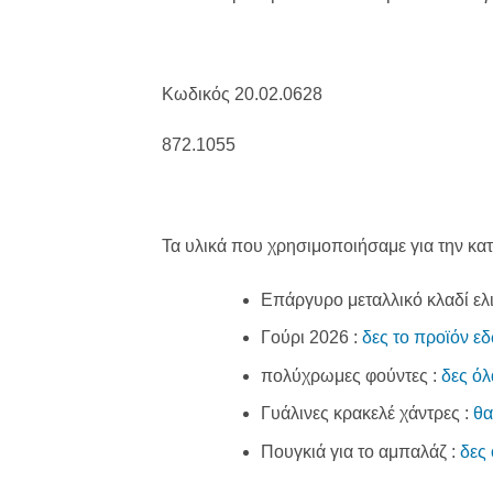
Κωδικός 20.02.0628
872.1055
Τα υλικά που χρησιμοποιήσαμε για την κατ
Επάργυρο μεταλλικό κλαδί ελ
Γούρι 2026 :
δες το προϊόν ε
πολύχρωμες φούντες :
δες όλ
Γυάλινες κρακελέ χάντρες :
θα
Πουγκιά για το αμπαλάζ :
δες 