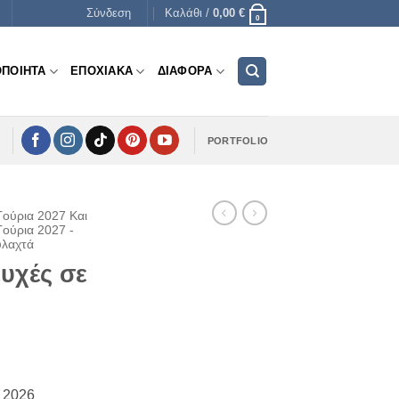
Σύνδεση
Καλάθι /
0,00
€
0
ΟΠΟΙΗΤΑ
ΕΠΟΧΙΑΚΑ
ΔΙΑΦΟΡΑ
PORTFOLIO
Γούρια 2027 Και
Γούρια 2027 -
υλαχτά
ευχές σε
ι 2026