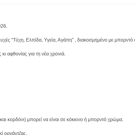
026.
ς ευχές “Τύχη, Ελπίδα, Υγεία, Αγάπη” , διακοσμημένο με μπορντό 
ι αφθονίας για τη νέα χρονιά.
και κορδόνι) μπορεί να είναι σε κόκκινο ή μπορντό χρώμα.
ί οργάντζας.