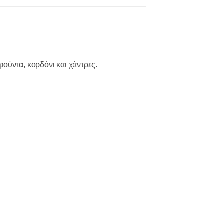
φούντα, κορδόνι και χάντρες.