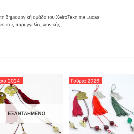
 τη δημιουργική ομάδα του XeiroTexnima Lucas
ο στις παραγγελίες λιανικής.
ρια 2024
Γούρια 2026
ΕΞΑΝΤΛΗΜΈΝΟ