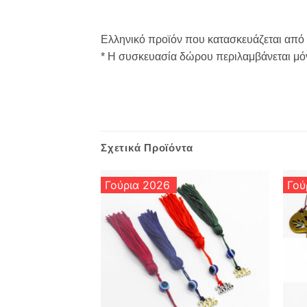
Ελληνικό προϊόν που κατασκευάζεται από
* Η συσκευασία δώρου περιλαμβάνεται μόν
Σχετικά Προϊόντα
Γούρια 2026
Γού
ΛΗΜΈΝΟ