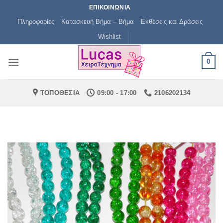
Μετάβαση
ΕΠΙΚΟΙΝΩΝΙΑ
στο
Πληροφορίες
Κατασκευή Βήμα – Βήμα
Εκθέσεις και Δράσεις
περιεχόμενο
Wishlist
0
ΤΟΠΟΘΕΣΙΑ
09:00 - 17:00
2106202134