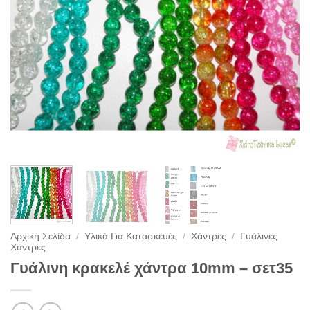
Αρχική Σελίδα
/
Υλικά Για Κατασκευές
/
Χάντρες
/
Γυάλινες
Χάντρες
Γυάλινη κρακελέ χάντρα 10mm – σετ35