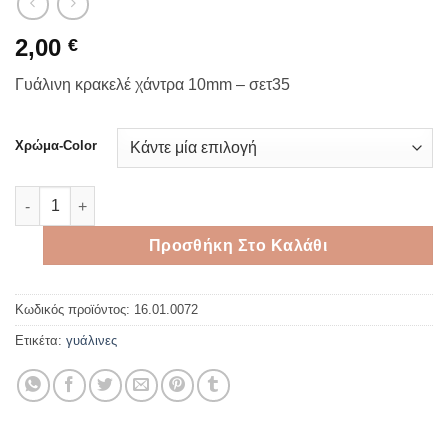
2,00
€
Γυάλινη κρακελέ χάντρα 10mm – σετ35
Χρώμα-Color
Γυάλινη κρακελέ χάντρα 10mm - σετ35 ποσότητα
Προσθήκη Στο Καλάθι
Κωδικός προϊόντος:
16.01.0072
Ετικέτα:
γυάλινες