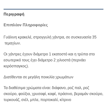
Περιγραφή
Επιπλέον Πληροφορίες
Γυάλινη κρακελέ, στρογγυλή χάντρα, σε συσκευασία 35
τεμαχίων.
Οι χάντρες έχουν διάμετρο 1 εκατοστό και η τρύπα στο
εσωτερικό τους έχει διάμετρο 2 χιλιοστά (περνάει
κερόσπαγκος).
Διατίθενται σε μεγάλη ποικιλία χρωμάτων
Τα διαθέσιμα χρώματα είναι: διάφανο, ροζ παλ, ροζ
σκούρο, φούξια, χρυσαφί, καφέ, πράσινο, βεραμάν σκούρο,
τυρκουάζ, σιέλ, μπλε, πορτοκαλί, κίτρινο