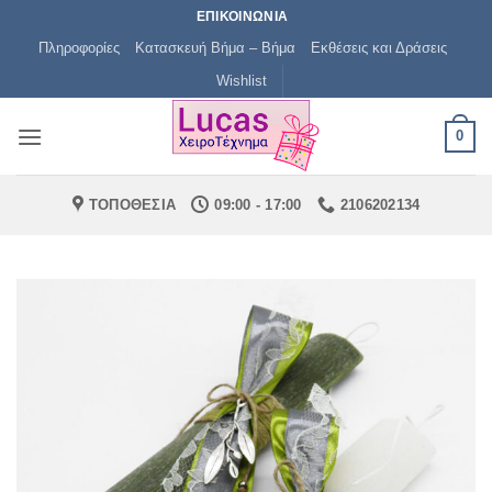
Μετάβαση
ΕΠΙΚΟΙΝΩΝΙΑ
στο
Πληροφορίες
Κατασκευή Βήμα – Βήμα
Εκθέσεις και Δράσεις
περιεχόμενο
Wishlist
0
ΤΟΠΟΘΕΣΙΑ
09:00 - 17:00
2106202134