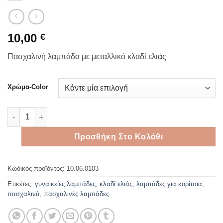
10,00
€
Πασχαλινή λαμπάδα με μεταλλικό κλαδί ελιάς
Χρώμα-Color
Πασχαλινή λαμπάδα με μεταλλικό κλαδί ελιάς ποσότητα
Προσθήκη Στο Καλάθι
Κωδικός προϊόντος:
10.06.0103
Ετικέτες:
γυναικείες λαμπάδες
,
κλαδί ελιάς
,
λαμπάδες για κορίτσια
,
πασχαλινά
,
πασχαλινές λαμπάδες