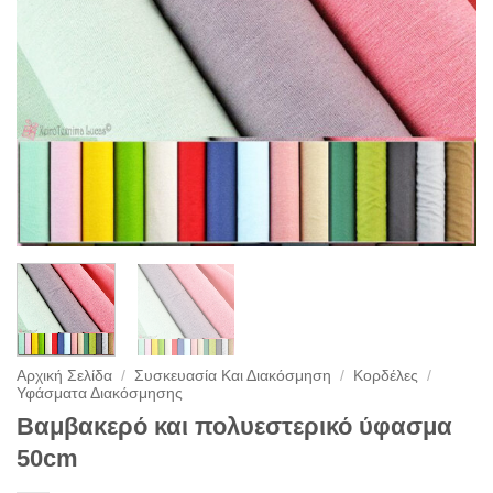
Αρχική Σελίδα
/
Συσκευασία Και Διακόσμηση
/
Κορδέλες
/
Υφάσματα Διακόσμησης
Βαμβακερό και πολυεστερικό ύφασμα
50cm