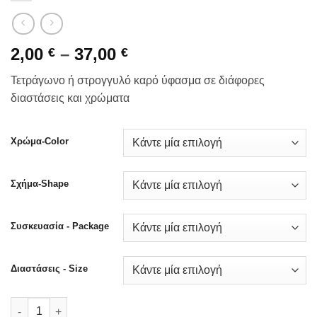
Price
2,00
–
37,00
€
€
range:
Τετράγωνο ή στρογγυλό καρό ύφασμα σε διάφορες
2,00 €
διαστάσεις και χρώματα
through
37,00 €
Χρώμα-Color
Σχήμα-Shape
Συσκευασία - Package
Διαστάσεις - Size
Τετράγωνο ή στρογγυλό καρό ύφασμα σε πολλά χρώματα και 