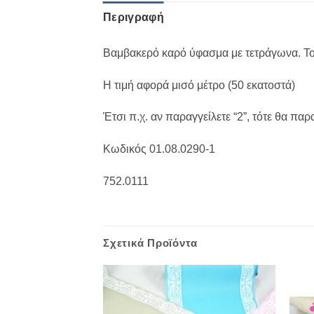
Περιγραφή
Βαμβακερό καρό ύφασμα με τετράγωνα. Το
Η τιμή αφορά μισό μέτρο (50 εκατοστά)
Έτσι π.χ. αν παραγγείλετε “2”, τότε θα πα
Κωδικός 01.08.0290-1
752.0111
Σχετικά Προϊόντα