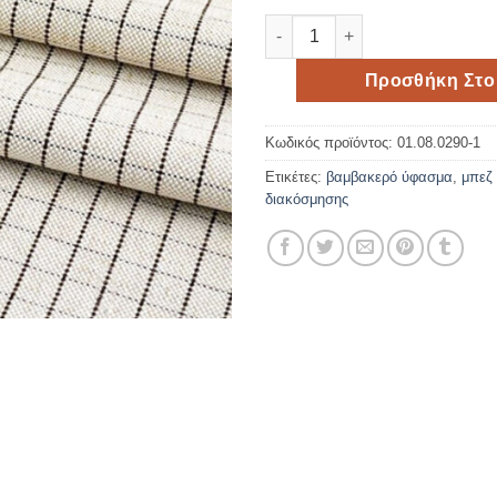
Καρό βαμβακερό ύφασμα 50c
Προσθήκη Στο
Κωδικός προϊόντος:
01.08.0290-1
Ετικέτες:
βαμβακερό ύφασμα
,
μπεζ
διακόσμησης