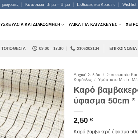
ηροφορίες
Κατασκευή Βήμα – Βήμα
Εκθέσεις και Δράσεις
Wishlist
ΣΥΣΚΕΥΑΣΙΑ ΚΑΙ ΔΙΑΚΟΣΜΗΣΗ
ΥΛΙΚΑ ΓΙΑ ΚΑΤΑΣΚΕΥΕΣ
ΧΕΙΡ
ΤΟΠΟΘΕΣΙΑ
09:00 - 17:00
2106202134
ΕΠΙΚΟΙΝΩΝΙΑ
Αρχική Σελίδα
/
Συσκευασία Και
Κορδέλες
/
Υφάσματα Με Το Μέ
Καρό βαμβακερ
ύφασμα 50cm *
2,50
€
Καρό βαμβακερό ύφασμα 50