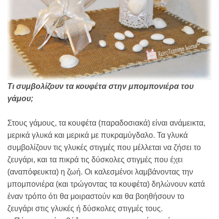
Τι συμβολίζουν τα κουφέτα στην μπομπονιέρα του
γάμου;
Στους γάμους, τα κουφέτα (παραδοσιακά) είναι ανάμεικτα,
μερικά γλυκά και μερικά με πυκραμύγδαλο. Τα γλυκά
συμβολίζουν τις γλυκές στιγμές που μέλλεται να ζήσει το
ζευγάρι, και τα πικρά τις δύσκολες στιγμές που έχει
(αναπόφευκτα) η ζωή. Οι καλεσμένοι λαμβάνοντας την
μπομπονιέρα (και τρώγοντας τα κουφέτα) δηλώνουν κατά
έναν τρόπο ότι θα μοιραστούν και θα βοηθήσουν το
ζευγάρι στις γλυκές ή δύσκολες στιγμές τους.