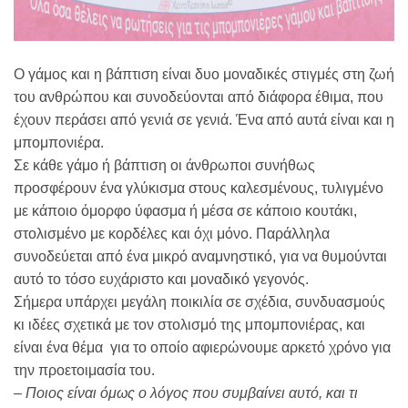
Ο γάμος και η βάπτιση είναι δυο μοναδικές στιγμές στη ζωή
του ανθρώπου και συνοδεύονται από διάφορα έθιμα, που
έχουν περάσει από γενιά σε γενιά. Ένα από αυτά είναι και η
μπομπονιέρα.
Σε κάθε γάμο ή βάπτιση οι άνθρωποι συνήθως
προσφέρουν ένα γλύκισμα στους καλεσμένους, τυλιγμένο
με κάποιο όμορφο ύφασμα ή μέσα σε κάποιο κουτάκι,
στολισμένο με κορδέλες και όχι μόνο. Παράλληλα
συνοδεύεται από ένα μικρό αναμνηστικό, για να θυμούνται
αυτό το τόσο ευχάριστο και μοναδικό γεγονός.
Σήμερα υπάρχει μεγάλη ποικιλία σε σχέδια, συνδυασμούς
κι ιδέες σχετικά με τον στολισμό της μπομπονιέρας, και
είναι ένα θέμα για το οποίο αφιερώνουμε αρκετό χρόνο για
την προετοιμασία του.
–
Ποιος είναι όμως ο λόγος που συμβαίνει αυτό, και τι