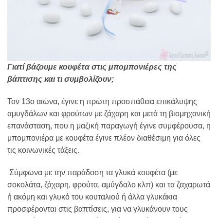
Γιατί βάζουμε κουφέτα στις μπομπονιέρες της
βάπτισης και τι συμβολίζουν;
Τον 13ο αιώνα, έγινε η πρώτη προσπάθεια επικάλυψης
αμυγδάλων και φρούτων με ζάχαρη και μετά τη βιομηχανική
επανάσταση, που η μαζική παραγωγή έγινε συμφέρουσα, η
μπομπονιέρα με κουφέτα έγινε πλέον διαθέσιμη για όλες
τις κοινωνικές τάξεις.
Σύμφωνα με την παράδοση τα γλυκά κουφέτα (με
σοκολάτα, ζάχαρη, φρούτα, αμύγδαλο κλπ) και τα ζαχαρωτά
ή ακόμη και γλυκό του κουταλιού ή άλλα γλυκάκια
προσφέρονται στις βαπτίσεις, για να γλυκάνουν τους