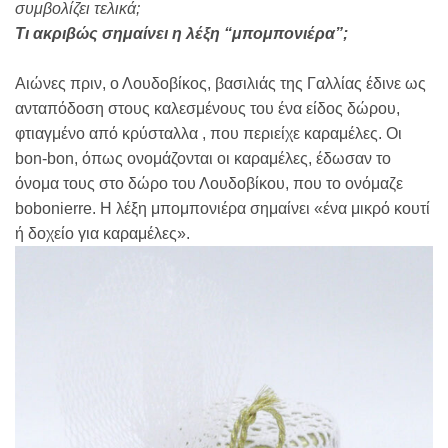
συμβολίζει τελικά;
Τι ακριβώς σημαίνει η λέξη “μπομπονιέρα”;
Αιώνες πριν, ο Λουδοβίκος, βασιλιάς της Γαλλίας έδινε ως
ανταπόδοση στους καλεσμένους του ένα είδος δώρου,
φτιαγμένο από κρύσταλλα , που περιείχε καραμέλες. Οι
bon-bon, όπως ονομάζονται οι καραμέλες, έδωσαν το
όνομα τους στο δώρο του Λουδοβίκου, που το ονόμαζε
bobonierre. Η λέξη μπομπονιέρα σημαίνει «ένα μικρό κουτί
ή δοχείο για καραμέλες».