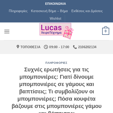
Μετάβαση
ΕΠΙΚΟΙΝΩΝΙΑ
στο
Πληροφορίες
Κατασκευή Βήμα – Βήμα
Εκθέσεις και Δράσεις
περιεχόμενο
Wishlist
0
ΤΟΠΟΘΕΣΙΑ
09:00 - 17:00
2106202134
ΠΛΗΡΟΦΟΡΊΕΣ
Συχνές ερωτήσεις για τις
μπομπονιέρες: Γιατί δίνουμε
μπομπονιέρες σε γάμους και
βαπτίσεις; Τι συμβολίζουν οι
μπομπονιέρες; Πόσα κουφέτα
βάζουμε στις μπομπονιέρες γάμου