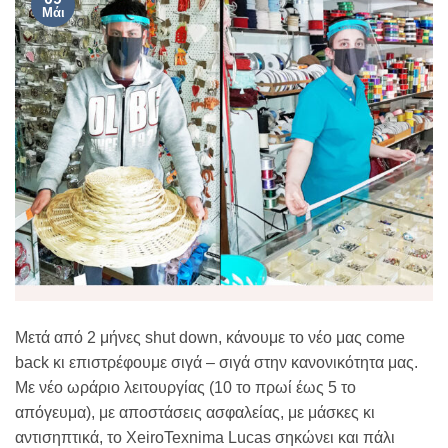
Μάι
Μετά από 2 μήνες shut down, κάνουμε το νέο μας come
back κι επιστρέφουμε σιγά – σιγά στην κανονικότητα μας.
Με νέο ωράριο λειτουργίας (10 το πρωί έως 5 το
απόγευμα), με αποστάσεις ασφαλείας, με μάσκες κι
αντισηπτικά, το XeiroTexnima Lucas σηκώνει και πάλι