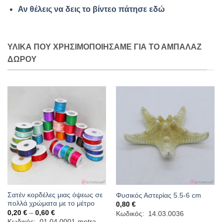
Αν θέλεις να δεις το βίντεο πάτησε εδώ
ΥΛΙΚΆ ΠΟΥ ΧΡΗΣΙΜΟΠΟΙΉΣΑΜΕ ΓΙΑ ΤΟ ΑΜΠΑΛΑΖ
ΔΩΡΟΥ
Σατέν κορδέλες μιας όψεως σε
Φυσικός Αστερίας 5.5-6 cm
πολλά χρώματα με το μέτρο
0,80
€
Price
0,20
€
–
0,60
€
Κωδικός: 14.03.0036
range:
Κωδικός: 01.04.0001-metra