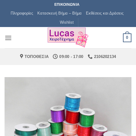
Μετάβαση
ΕΠΙΚΟΙΝΩΝΙΑ
στο
Πληροφορίες
Κατασκευή Βήμα – Βήμα
Εκθέσεις και Δράσεις
περιεχόμενο
Wishlist
0
ΤΟΠΟΘΕΣΙΑ
09:00 - 17:00
2106202134