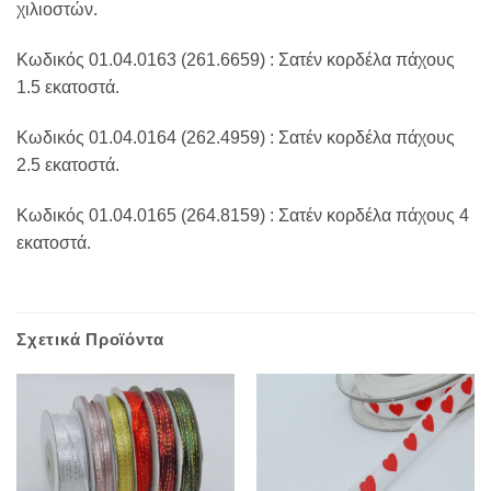
χιλιοστών.
Κωδικός 01.04.0163 (261.6659) : Σατέν κορδέλα πάχους
1.5 εκατοστά.
Κωδικός 01.04.0164 (262.4959) : Σατέν κορδέλα πάχους
2.5 εκατοστά.
Κωδικός 01.04.0165 (264.8159) : Σατέν κορδέλα πάχους 4
εκατοστά.
Σχετικά Προϊόντα