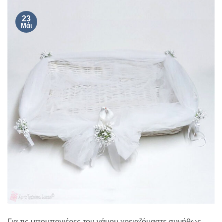
23
Μάι
Για τις μπομπονιέρες του γάμου χρειαζόμαστε συνήθως