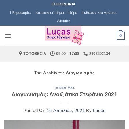
Μετάβαση
ΕΠΙΚΟΙΝΩΝΙΑ
στο
Πληροφορίες
Κατασκευή Βήμα – Βήμα
Εκθέσεις και Δράσεις
περιεχόμενο
Wishlist
0
ΤΟΠΟΘΕΣΙΑ
09:00 - 17:00
2106202134
Tag Archives:
Διαγωνισμός
ΤΑ ΝΈΑ ΜΑΣ
Διαγωνισμός: Ανοιξιάτικα Στεφάνια 2021
Posted On
16 Απριλίου, 2021
By
Lucas