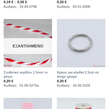
Price
0,19
€
–
0,30
€
0,20
€
range:
Κωδικός: 16.04.0796
Κωδικός: 03.01.0008
0,19 €
through
0,30 €
ΕΞΑΝΤΛΗΜΈΝΟ
Συνθετικό κορδόνι 1.5mm το
Κρίκος για κλειδιά 2,5cm σε
μέτρο
ασημί χρώμα
0,20
€
0,20
€
Κωδικός: 01.06.0275a
Κωδικός: 16.06.0326