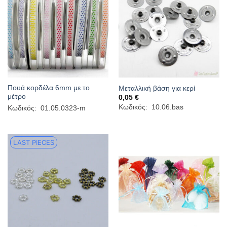
Πουά κορδέλα 6mm με το
Μεταλλική βάση για κερί
μέτρο
0,05
€
Κωδικός: 10.06.bas
Κωδικός: 01.05.0323-m
LAST PIECES