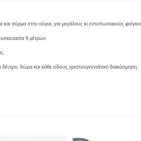
α και σύρμα στην ούγια, για μεγάλους κι εντυπωσιακούς φιόγκο
 συσκευασία 9 μέτρων
ς.
κο δέντρο, δώρα και κάθε είδους χριστουγεννιάτικη διακόσμηση