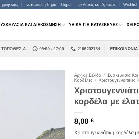
ηροφορίες
Κατασκευή Βήμα – Βήμα
Εκθέσεις και Δράσεις
Wishlist
ΣΥΣΚΕΥΑΣΙΑ ΚΑΙ ΔΙΑΚΟΣΜΗΣΗ
ΥΛΙΚΑ ΓΙΑ ΚΑΤΑΣΚΕΥΕΣ
ΧΕΙΡ
ΤΟΠΟΘΕΣΙΑ
09:00 - 17:00
2106202134
ΕΠΙΚΟΙΝΩΝΙΑ
Αρχική Σελίδα
/
Συσκευασία Και
Κορδέλες
/
Χριστουγεννιάτικες 
Χριστουγεννιάτ
κορδέλα με έλα
8,00
€
Χριστουγεννιάτικη κορδέλα μ