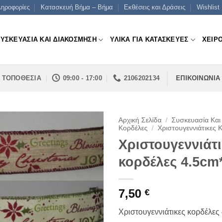
ηροφορίες
Κατασκευή Βήμα – Βήμα
Εκθέσεις και Δράσεις
Wishlist
ΣΥΣΚΕΥΑΣΙΑ ΚΑΙ ΔΙΑΚΟΣΜΗΣΗ
ΥΛΙΚΑ ΓΙΑ ΚΑΤΑΣΚΕΥΕΣ
ΧΕΙΡ
ΤΟΠΟΘΕΣΙΑ
09:00 - 17:00
2106202134
ΕΠΙΚΟΙΝΩΝΙΑ
Αρχική Σελίδα
/
Συσκευασία Και
Κορδέλες
/
Χριστουγεννιάτικες 
Χριστουγεννιάτι
κορδέλες 4.5cm
7,50
€
Χριστουγεννιάτικες κορδέλες