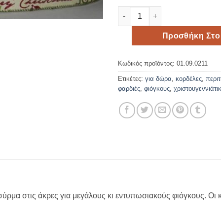
Χριστουγεννιάτικες κορδέλες 
Προσθήκη Στο
Κωδικός προϊόντος:
01.09.0211
Ετικέτες:
για δώρα
,
κορδέλες
,
περι
φαρδιές
,
φιόγκους
,
χριστουγεννιάτι
 σύρμα στις άκρες για μεγάλους κι εντυπωσιακούς φιόγκους. Οι 