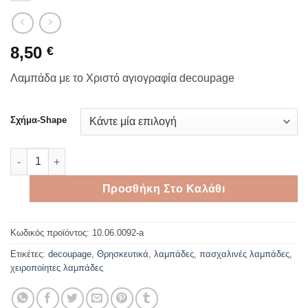
8,50
€
Λαμπάδα με το Χριστό αγιογραφία decoupage
Σχήμα-Shape
Λαμπάδα με το Χριστό αγιογραφία decoupage ποσότητα
Προσθήκη Στο Καλάθι
Κωδικός προϊόντος:
10.06.0092-a
Ετικέτες:
decoupage
,
Θρησκευτικά
,
λαμπάδες
,
πασχαλινές λαμπάδες
,
χειροποίητες λαμπάδες