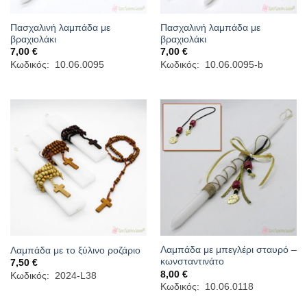
Πασχαλινή λαμπάδα με
Πασχαλινή λαμπάδα με
βραχιολάκι
βραχιολάκι
7,00
€
7,00
€
Κωδικός: 10.06.0095
Κωδικός: 10.06.0095-b
Λαμπάδα με μπεγλέρι σταυρό –
Λαμπάδα με το ξύλινο ροζάριο
κωνσταντινάτο
7,50
€
8,00
€
Κωδικός: 2024-L38
Κωδικός: 10.06.0118