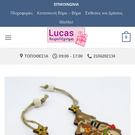
Μετάβαση
ΕΠΙΚΟΙΝΩΝΙΑ
στο
Πληροφορίες
Κατασκευή Βήμα – Βήμα
Εκθέσεις και Δράσεις
περιεχόμενο
Wishlist
0
ΤΟΠΟΘΕΣΙΑ
09:00 - 17:00
2106202134