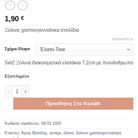
1,90
€
Ξύλινα χριστουγεννιάτικα στολίδια
ΕΚΚΑΘΆΡΙΣΗ
Σχήμα-Shape
Set2 Ξύλινα διακοσμητικά ελατάκια 7,2cm με Χιονάνθρωπο
Εξαντλημένο
Ξύλινες χριστουγεννιάτικες φιγούρες σετ2 ποσότητα
Προσθήκη Στο Καλάθι
Κωδικός προϊόντος:
09.03.1020
Ετικέτες:
Άγιος Βασίλης
,
αστέρι
,
έλατο
,
ξύλινα χριστουγεννιάτικα
,