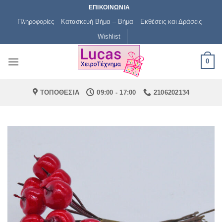
Μετάβαση
ΕΠΙΚΟΙΝΩΝΙΑ
στο
Πληροφορίες
Κατασκευή Βήμα – Βήμα
Εκθέσεις και Δράσεις
περιεχόμενο
Wishlist
0
ΤΟΠΟΘΕΣΙΑ
09:00 - 17:00
2106202134