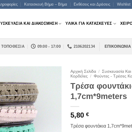
ηροφορίες
Κατασκευή Βήμα – Βήμα
Εκθέσεις και Δράσεις
Wishlist
ΣΥΣΚΕΥΑΣΙΑ ΚΑΙ ΔΙΑΚΟΣΜΗΣΗ
ΥΛΙΚΑ ΓΙΑ ΚΑΤΑΣΚΕΥΕΣ
ΧΕΙΡ
ΤΟΠΟΘΕΣΙΑ
09:00 - 17:00
2106202134
ΕΠΙΚΟΙΝΩΝΙΑ
Αρχική Σελίδα
/
Συσκευασία Και
Κορδέλες
/
Φούντες - Τρέσες Κ
Τρέσα φουντάκ
1,7cm*9meters
5,80
€
Τρέσα φουντάκια 1,7cm*9met