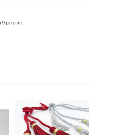
α 9 μέτρων.