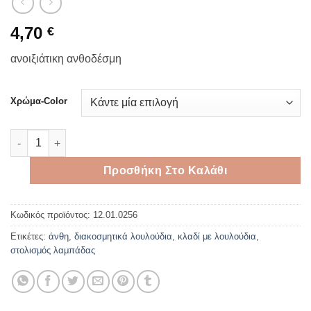
4,70
€
ανοιξιάτικη ανθοδέσμη
Χρώμα-Color
Ανοιξιάτικη ανθοδέσμη σε 3 χρώματα ποσότητα
Προσθήκη Στο Καλάθι
Κωδικός προϊόντος:
12.01.0256
Ετικέτες:
άνθη
,
διακοσμητικά λουλούδια
,
κλαδί με λουλούδια
,
στολισμός λαμπάδας