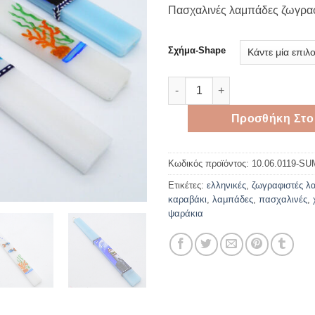
Πασχαλινές λαμπάδες ζωγραφ
Σχήμα-Shape
Ζωγραφιστές πασχαλινές λαμ
Προσθήκη Στο
Κωδικός προϊόντος:
10.06.0119-S
Ετικέτες:
ελληνικές
,
ζωγραφιστές λ
καραβάκι
,
λαμπάδες
,
πασχαλινές
,
ψαράκια