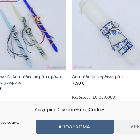
λινές λαμπάδες με μάτι σμάλτο
Λαμπάδα με κορδέλα μάτι
ία χρώματα
7,50
€
€
Κωδικός: 10.06.0068
ός: 10.06.mati
Διαχείριση Συγκατάθεσης Cookies
ρεσίες μας.
ΑΠΟΔΈΧΟΜΑΙ
ΔΕ