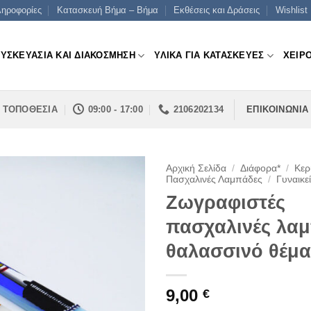
ηροφορίες
Κατασκευή Βήμα – Βήμα
Εκθέσεις και Δράσεις
Wishlist
ΣΥΣΚΕΥΑΣΙΑ ΚΑΙ ΔΙΑΚΟΣΜΗΣΗ
ΥΛΙΚΑ ΓΙΑ ΚΑΤΑΣΚΕΥΕΣ
ΧΕΙΡ
ΤΟΠΟΘΕΣΙΑ
09:00 - 17:00
2106202134
ΕΠΙΚΟΙΝΩΝΙΑ
Αρχική Σελίδα
/
Διάφορα*
/
Κερ
Πασχαλινές Λαμπάδες
/
Γυναικε
Ζωγραφιστές
πασχαλινές λαμ
θαλασσινό θέμα
9,00
€