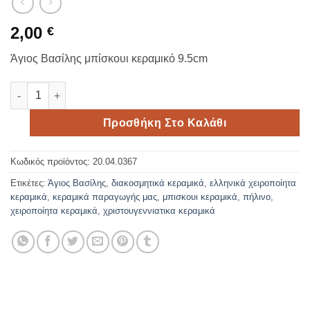
2,00
€
Άγιος Βασίλης μπίσκουι κεραμικό 9.5cm
Άγιος Βασίλης μπίσκουι κεραμικό 9.5cm ποσότητα
Προσθήκη Στο Καλάθι
Κωδικός προϊόντος:
20.04.0367
Ετικέτες:
Άγιος Βασίλης
,
διακοσμητικά κεραμικά
,
ελληνικά χειροποίητα
κεραμικά
,
κεραμικά παραγωγής μας
,
μπισκουι κεραμικά
,
πήλινο
,
χειροποίητα κεραμικά
,
χριστουγεννιατικα κεραμικά