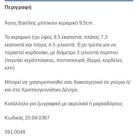
Περιγραφή
Άγιος Βασίλης μπίσκουι κεραμικό 9.5cm .
Το κεραμικό έχει ύψος 9,5 εκατοστά, πλάτος 7,3
εκατοστά και πάχος 4-5 χιλιοστά. Έχει τρύπα για να
περαστεί κορδονάκι, με διάμετρο 3 χιλιοστά περίπου
(περνάει κερόσπαγκος, ποντικοουρά, δέρμα, κορδέλες
κλπ)
Μπορεί να χρησιμοποιηθεί σαν διακοσμητικό σε γούρια ή/
και στο Χριστουγεννιάτικο Δέντρο.
Κατάλληλο για ζωγραφική με ακρυλικά ή μαρκαδόρους
Κωδικός 20.04.0367
591.0048