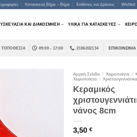
ηροφορίες
Κατασκευή Βήμα – Βήμα
Εκθέσεις και Δράσεις
Wishlist
ΣΥΣΚΕΥΑΣΙΑ ΚΑΙ ΔΙΑΚΟΣΜΗΣΗ
ΥΛΙΚΑ ΓΙΑ ΚΑΤΑΣΚΕΥΕΣ
ΧΕΙΡ
ΤΟΠΟΘΕΣΙΑ
09:00 - 17:00
2106202134
ΕΠΙΚΟΙΝΩΝΙΑ
Αρχική Σελίδα
/
Χειροποίητα
/
Χειροποίητα
/
Χριστουγεννιάτικ
Κεραμικός
χριστουγεννιάτ
νάνος 8cm
3,50
€