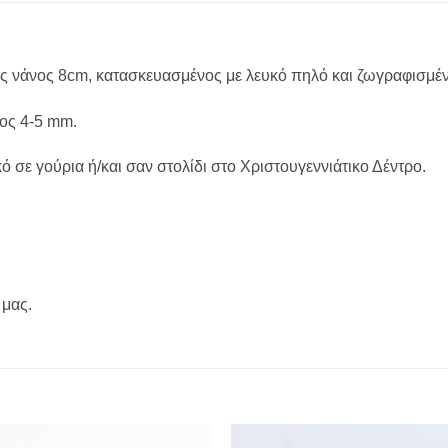
κος νάνος 8cm, κατασκευασμένος με λευκό πηλό και ζωγραφισμ
χος 4-5 mm.
 σε γούρια ή/και σαν στολίδι στο Χριστουγεννιάτικο Δέντρο.
 μας.