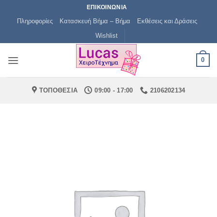
Μετάβαση
ΕΠΙΚΟΙΝΩΝΙΑ
στο
Πληροφορίες
Κατασκευή Βήμα – Βήμα
Εκθέσεις και Δράσεις
περιεχόμενο
Wishlist
0
ΤΟΠΟΘΕΣΙΑ
09:00 - 17:00
2106202134