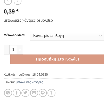
0,39
€
μεταλλικές χάντρες ρεβόλβερ
Μέταλλο-Metal
Μεταλλικές χάντρες ρεβόλβερ 7*3mm ποσότητα
Προσθήκη Στο Καλάθι
Κωδικός προϊόντος:
16.04.0530
Ετικέτα:
μεταλλικές χάντρες