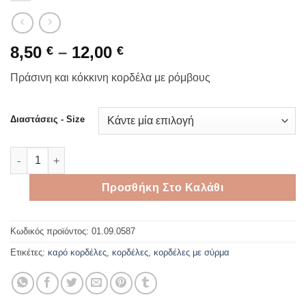
Price
8,50
–
12,00
€
€
range:
Πράσινη και κόκκινη κορδέλα με ρόμβους
8,50 €
through
12,00 €
Διαστάσεις - Size
Πράσινη και κόκκινη κορδέλα με ρόμβους ποσότητα
Προσθήκη Στο Καλάθι
Κωδικός προϊόντος:
01.09.0587
Ετικέτες:
καρό κορδέλες
,
κορδέλες
,
κορδέλες με σύρμα