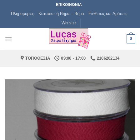
Μετάβαση
ΕΠΙΚΟΙΝΩΝΙΑ
στο
Πληροφορίες
Κατασκευή Βήμα – Βήμα
Εκθέσεις και Δράσεις
περιεχόμενο
Wishlist
0
ΤΟΠΟΘΕΣΙΑ
09:00 - 17:00
2106202134