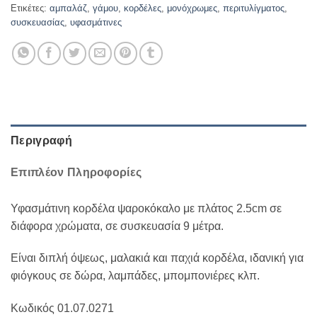
Ετικέτες:
αμπαλάζ
,
γάμου
,
κορδέλες
,
μονόχρωμες
,
περιτυλίγματος
,
συσκευασίας
,
υφασμάτινες
Περιγραφή
Επιπλέον Πληροφορίες
Υφασμάτινη κορδέλα ψαροκόκαλο με πλάτος 2.5cm σε
διάφορα χρώματα, σε συσκευασία 9 μέτρα.
Είναι διπλή όψεως, μαλακιά και παχιά κορδέλα, ιδανική για
φιόγκους σε δώρα, λαμπάδες, μπομπονιέρες κλπ.
Κωδικός 01.07.0271