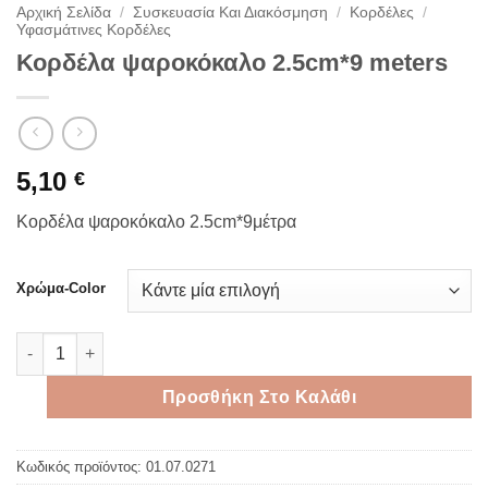
Αρχική Σελίδα
/
Συσκευασία Και Διακόσμηση
/
Κορδέλες
/
Υφασμάτινες Κορδέλες
Κορδέλα ψαροκόκαλο 2.5cm*9 meters
5,10
€
Κορδέλα ψαροκόκαλο 2.5cm*9μέτρα
Χρώμα-Color
Κορδέλα ψαροκόκαλο 2.5cm*9 meters ποσότητα
Προσθήκη Στο Καλάθι
Κωδικός προϊόντος:
01.07.0271