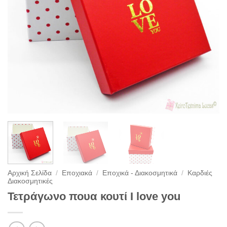
Αρχική Σελίδα
/
Εποχιακά
/
Εποχικά - Διακοσμητικά
/
Καρδιές
Διακοσμητικές
Τετράγωνο πουα κουτί I love you