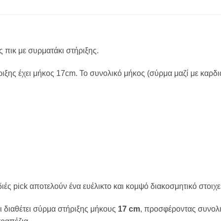
ς πικ με συρματάκι στήριξης.
ριξης έχει μήκος 17cm. Το συνολικό μήκος (σύρμα μαζί με καρδι
ιές pick αποτελούν ένα ευέλικτο και κομψό διακοσμητικό στοιχε
ι διαθέτει σύρμα στήριξης μήκους
17 cm
, προσφέροντας συνολ