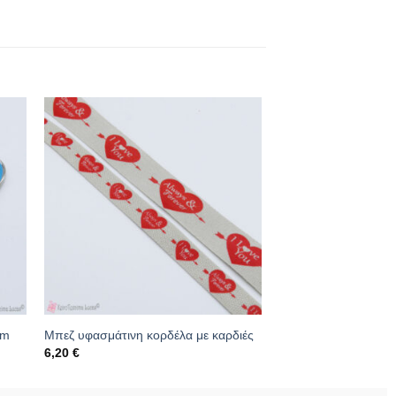
cm
Μπεζ υφασμάτινη κορδέλα με καρδιές
6,20
€
Κωδικός: 01.05.0490