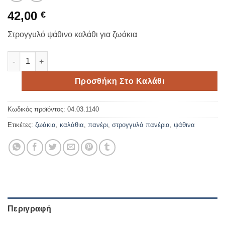
42,00
€
Στρογγυλό ψάθινο καλάθι για ζωάκια
Στρογγυλό ψάθινο καλάθι για ζωάκια ποσότητα
Προσθήκη Στο Καλάθι
Κωδικός προϊόντος:
04.03.1140
Ετικέτες:
ζωάκια
,
καλάθια
,
πανέρι
,
στρογγυλά πανέρια
,
ψάθινα
Περιγραφή