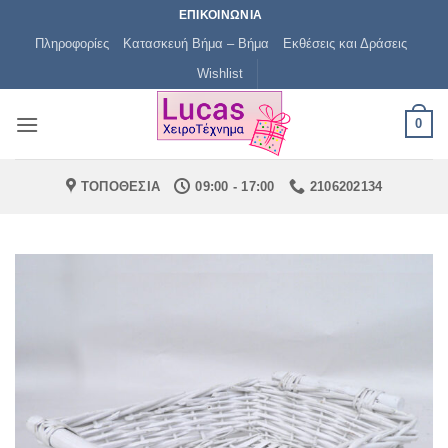
Μετάβαση
ΕΠΙΚΟΙΝΩΝΙΑ
στο
Πληροφορίες
Κατασκευή Βήμα – Βήμα
Εκθέσεις και Δράσεις
περιεχόμενο
Wishlist
0
ΤΟΠΟΘΕΣΙΑ
09:00 - 17:00
2106202134