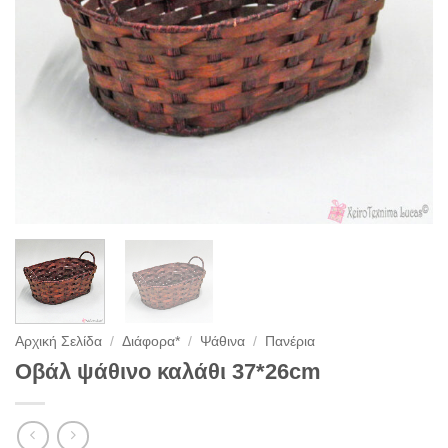
Αρχική Σελίδα
/
Διάφορα*
/
Ψάθινα
/
Πανέρια
Οβάλ ψάθινο καλάθι 37*26cm