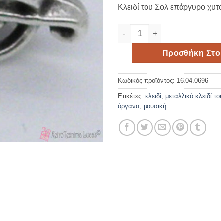
Κλειδί του Σολ επάργυρο χυτ
Επάργυρο μεταλλικό κλειδί το
Προσθήκη Στο
Κωδικός προϊόντος:
16.04.0696
Ετικέτες:
κλειδί
,
μεταλλικό κλειδί τ
όργανα
,
μουσική