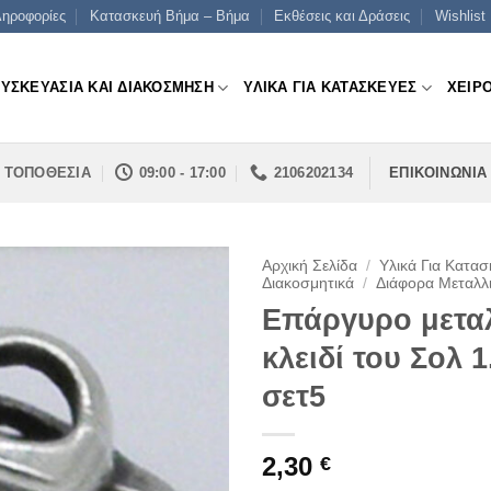
ηροφορίες
Κατασκευή Βήμα – Βήμα
Εκθέσεις και Δράσεις
Wishlist
ΣΥΣΚΕΥΑΣΙΑ ΚΑΙ ΔΙΑΚΟΣΜΗΣΗ
ΥΛΙΚΑ ΓΙΑ ΚΑΤΑΣΚΕΥΕΣ
ΧΕΙΡ
ΤΟΠΟΘΕΣΙΑ
09:00 - 17:00
2106202134
ΕΠΙΚΟΙΝΩΝΙΑ
Αρχική Σελίδα
/
Υλικά Για Κατασ
Διακοσμητικά
/
Διάφορα Μεταλλι
Επάργυρο μετα
κλειδί του Σολ 
σετ5
2,30
€