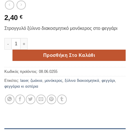
2,40
€
Στρογγυλό ξύλινο διακοσμητικό μονόκερος στο φεγγάρι
Στρογγυλό ξύλινο διακοσμητικό μονόκερος στο φεγγάρι ποσό
Προσθήκη Στο Καλάθι
Κωδικός προϊόντος:
08.06.0255
Ετικέτες:
laser
,
ζωάκια
,
μονόκερος
,
ξύλινα διακοσμητικά
,
φεγγάρι
,
φεγγάρια κι αστέρια